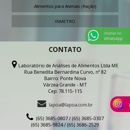
Alimentos para Animais (Ração)
INMETRO
chamar no
WhatsApp
CONTATO
Laboratório de Análises de Alimentos Ltda ME
Rua Benedita Bernardina Curvo, nº 82
Bairro: Ponte Nova
Várzea Grande - MT
Cep: 78.115-115
lapoa@lapoa.com.br
(65) 3685-0807 / (65) 3685-0307
(65) 3685-9824 / (65) 3686-2529