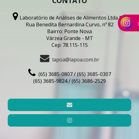
CONTATO
Laboratório de Análises de Alimentos Ltda ME
Rua Benedita Bernardina Curvo, nº 82
Bairro: Ponte Nova
Várzea Grande - MT
Cep: 78.115-115
lapoa@lapoa.com.br
(65) 3685-0807 / (65) 3685-0307
(65) 3685-9824 / (65) 3686-2529