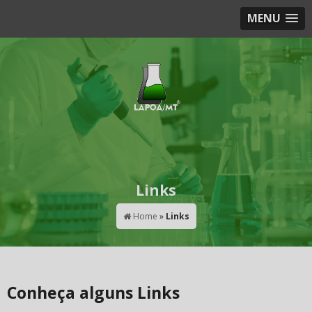
MENU
Links
Home
»
Links
Conheça alguns Links