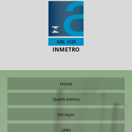
INMETRO
Home
Quem somos
Serviços
Links